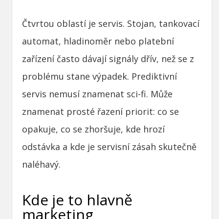
Čtvrtou oblastí je servis. Stojan, tankovací
automat, hladinoměr nebo platební
zařízení často dávají signály dřív, než se z
problému stane výpadek. Prediktivní
servis nemusí znamenat sci-fi. Může
znamenat prosté řazení priorit: co se
opakuje, co se zhoršuje, kde hrozí
odstávka a kde je servisní zásah skutečně
naléhavý.
Kde je to hlavně
marketing