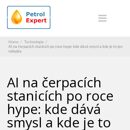
Home
/
Technologie
/
AI na čerpacích stanicích po roce hype: kde dává smysl a kde je to jen
nálepka
AI na čerpacích
stanicích po roce
hype: kde dává
smysl a kde je to