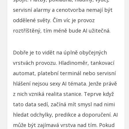
servisní alarmy a cenotvorba nemají být
oddělené světy. Čím víc je provoz
roztříštěný, tím méně bude AI užitečná.
Dobře je to vidět na úplně obyčejných
vrstvách provozu. Hladinoměr, tankovací
automat, platební terminál nebo servisní
hlášení nejsou sexy AI témata. Jenže právě
z nich vzniká realita stanice. Teprve když
tato data sedí, začíná mít smysl nad nimi
hledat odchylky, predikce a doporučení. AI
může být zajímavá vrstva nad tím. Pokud