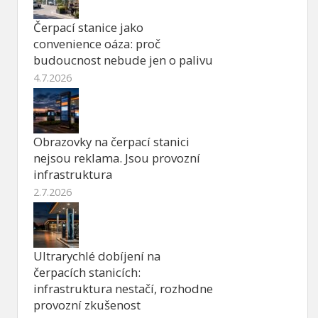
Čerpací stanice jako
convenience oáza: proč
budoucnost nebude jen o palivu
4.7.2026
Obrazovky na čerpací stanici
nejsou reklama. Jsou provozní
infrastruktura
2.7.2026
Ultrarychlé dobíjení na
čerpacích stanicích:
infrastruktura nestačí, rozhodne
provozní zkušenost