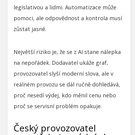
legislativou a lidmi. Automatizace může
pomoci, ale odpovědnost a kontrola musí
zůstat jasné.
Největší riziko je, že se z AI stane nálepka
na nepořádek. Dodavatel ukáže graf,
provozovatel slyší moderní slova, ale v
reálném provozu se dál ručně dohledává,
proč nesedí výdej, kdo měnil cenu nebo
proč se servisní problém opakuje.
Český provozovatel