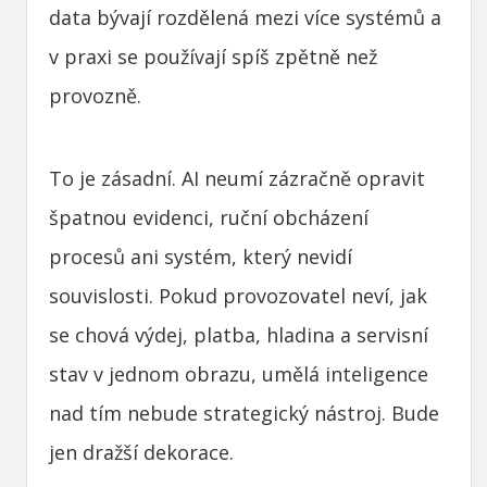
data bývají rozdělená mezi více systémů a
v praxi se používají spíš zpětně než
provozně.
To je zásadní. AI neumí zázračně opravit
špatnou evidenci, ruční obcházení
procesů ani systém, který nevidí
souvislosti. Pokud provozovatel neví, jak
se chová výdej, platba, hladina a servisní
stav v jednom obrazu, umělá inteligence
nad tím nebude strategický nástroj. Bude
jen dražší dekorace.