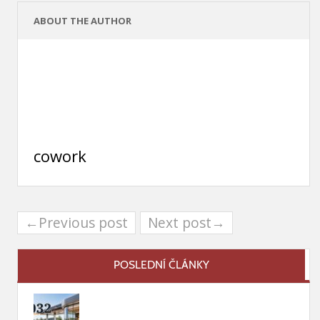
ABOUT THE AUTHOR
cowork
←Previous post
Next post→
POSLEDNÍ ČLÁNKY