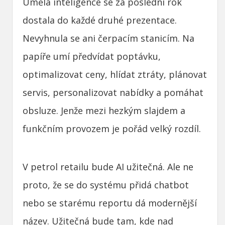
Umělá inteligence se za poslední rok
dostala do každé druhé prezentace.
Nevyhnula se ani čerpacím stanicím. Na
papíře umí předvídat poptávku,
optimalizovat ceny, hlídat ztráty, plánovat
servis, personalizovat nabídky a pomáhat
obsluze. Jenže mezi hezkým slajdem a
funkčním provozem je pořád velký rozdíl.
V petrol retailu bude AI užitečná. Ale ne
proto, že se do systému přidá chatbot
nebo se starému reportu dá modernější
název. Užitečná bude tam, kde nad