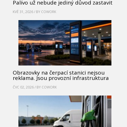
Palivo už nebude jediný důvod zastavit
KVĚ 31, 2026 / BY
COWORK
Obrazovky na čerpací stanici nejsou
reklama. Jsou provozní infrastruktura
ČVC 02, 2026 / BY
COWORK