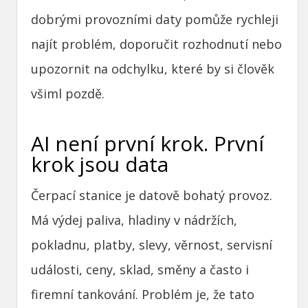
dobrými provozními daty pomůže rychleji
najít problém, doporučit rozhodnutí nebo
upozornit na odchylku, které by si člověk
všiml pozdě.
AI není první krok. První
krok jsou data
Čerpací stanice je datově bohatý provoz.
Má výdej paliva, hladiny v nádržích,
pokladnu, platby, slevy, věrnost, servisní
události, ceny, sklad, směny a často i
firemní tankování. Problém je, že tato