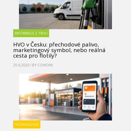
INFORMACE Z TRHU
HVO v Česku: přechodové palivo,
marketingový symbol, nebo reálná
cesta pro flotily?
25.6.2026 / BY
COWORK
TECHNOLOGIE