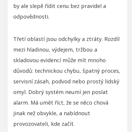
by ale slepě řídit cenu bez pravidel a
odpovědnosti.
Třetí oblastí jsou odchylky a ztráty. Rozdíl
mezi hladinou, výdejem, tržbou a
skladovou evidencí může mít mnoho
důvodů: technickou chybu, špatný proces,
servisní zásah, podvod nebo prostý lidský
omyl. Dobrý systém neumí jen poslat
alarm. Má umět říct, že se něco chová
jinak než obvykle, a nabídnout
provozovateli, kde začít.