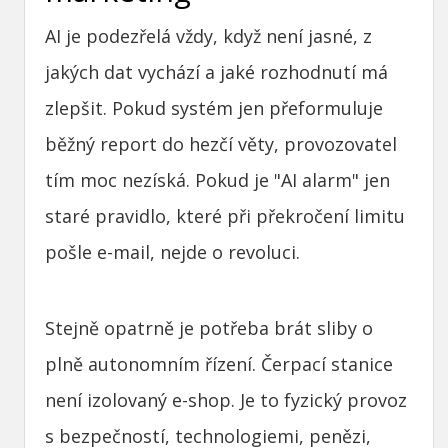
AI je podezřelá vždy, když není jasné, z
jakých dat vychází a jaké rozhodnutí má
zlepšit. Pokud systém jen přeformuluje
běžný report do hezčí věty, provozovatel
tím moc nezíská. Pokud je "AI alarm" jen
staré pravidlo, které při překročení limitu
pošle e-mail, nejde o revoluci.
Stejně opatrně je potřeba brát sliby o
plně autonomním řízení. Čerpací stanice
není izolovaný e-shop. Je to fyzický provoz
s bezpečností, technologiemi, penězi,