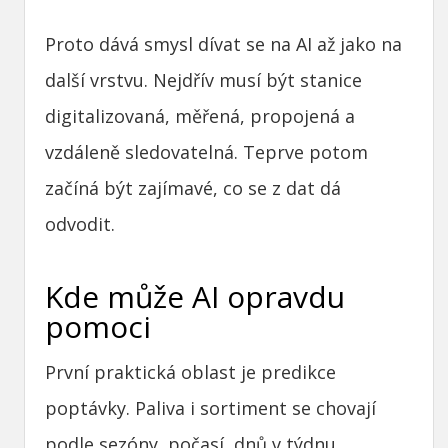
Proto dává smysl dívat se na AI až jako na
další vrstvu. Nejdřív musí být stanice
digitalizovaná, měřená, propojená a
vzdáleně sledovatelná. Teprve potom
začíná být zajímavé, co se z dat dá
odvodit.
Kde může AI opravdu
pomoci
První praktická oblast je predikce
poptávky. Paliva i sortiment se chovají
podle sezóny, počasí, dnů v týdnu,