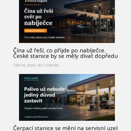
Čína už řeší, co přijde po nabíječce.
České stanice by se měly dívat dopředu
ČVN 03, 2026 / BY
COWORK
Čerpací stanice se mění na servisní uzel.