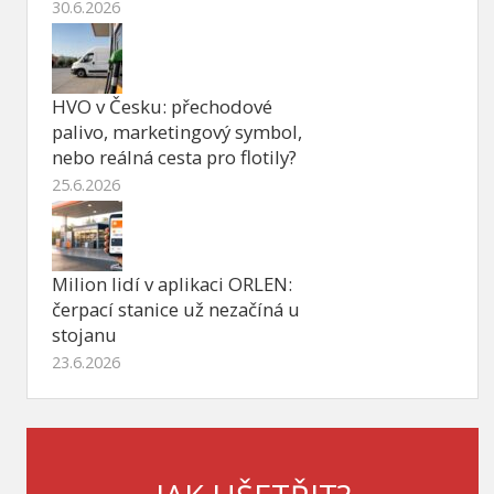
30.6.2026
HVO v Česku: přechodové
palivo, marketingový symbol,
nebo reálná cesta pro flotily?
25.6.2026
Milion lidí v aplikaci ORLEN:
čerpací stanice už nezačíná u
stojanu
23.6.2026