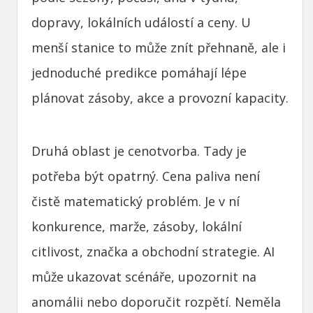
dopravy, lokálních událostí a ceny. U
menší stanice to může znít přehnaně, ale i
jednoduché predikce pomáhají lépe
plánovat zásoby, akce a provozní kapacity.
Druhá oblast je cenotvorba. Tady je
potřeba být opatrný. Cena paliva není
čistě matematický problém. Je v ní
konkurence, marže, zásoby, lokální
citlivost, značka a obchodní strategie. AI
může ukazovat scénáře, upozornit na
anomálii nebo doporučit rozpětí. Neměla