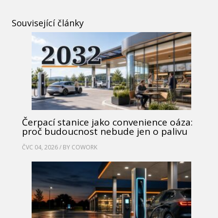
Související články
Čerpací stanice jako convenience oáza:
proč budoucnost nebude jen o palivu
ČVC 04, 2026 / BY
COWORK