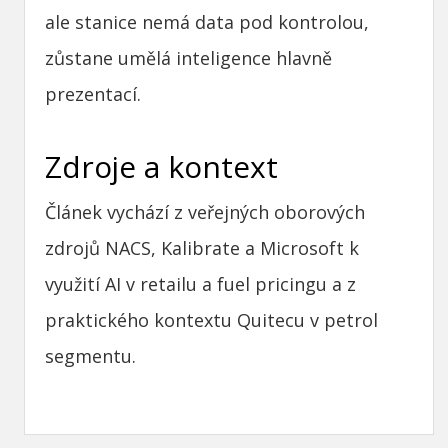
ale stanice nemá data pod kontrolou,
zůstane umělá inteligence hlavně
prezentací.
Zdroje a kontext
Článek vychází z veřejných oborových
zdrojů NACS, Kalibrate a Microsoft k
využití AI v retailu a fuel pricingu a z
praktického kontextu Quitecu v petrol
segmentu.