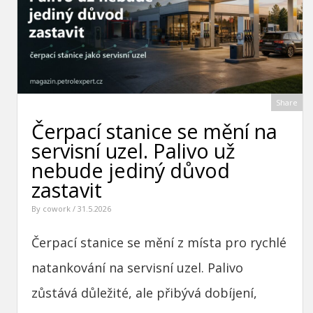
Share
Čerpací stanice se mění na
servisní uzel. Palivo už
nebude jediný důvod
zastavit
By
cowork
/ 31.5.2026
Čerpací stanice se mění z místa pro rychlé
natankování na servisní uzel. Palivo
zůstává důležité, ale přibývá dobíjení,