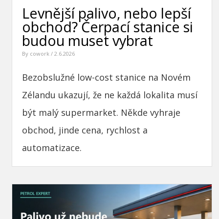
Levnější palivo, nebo lepší
obchod? Čerpací stanice si
budou muset vybrat
By
cowork
/ 2.6.2026
Bezobslužné low-cost stanice na Novém
Zélandu ukazují, že ne každá lokalita musí
být malý supermarket. Někde vyhraje
obchod, jinde cena, rychlost a
automatizace.