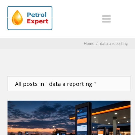
Home
/
data a reporting
All posts in " data a reporting "