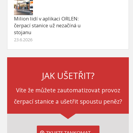
Milion lidí v aplikaci ORLEN:
čerpací stanice už nezačíná u
stojanu
23.6.2026
JAK UŠETŘIT?
Víte že můžete zautomatizovat provoz
čerpací stanice a ušetřit spoustu peněz?
ZKUSTE TANKOMAT