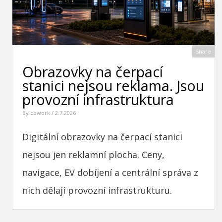
Share
Obrazovky na čerpací
stanici nejsou reklama. Jsou
provozní infrastruktura
By
cowork
/ 2.7.2026
Digitální obrazovky na čerpací stanici
nejsou jen reklamní plocha. Ceny,
navigace, EV dobíjení a centrální správa z
nich dělají provozní infrastrukturu.