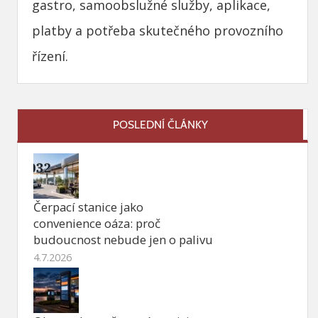
gastro, samoobslužné služby, aplikace,
platby a potřeba skutečného provozního
řízení.
POSLEDNÍ ČLÁNKY
Čerpací stanice jako
convenience oáza: proč
budoucnost nebude jen o palivu
4.7.2026