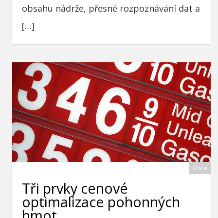
obsahu nádrže, přesné rozpoznávání dat a
[…]
Share
Tři prvky cenové
optimalizace pohonných
hmot