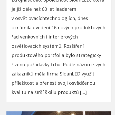
je již déle než 60 let leaderem
v osvětlovacíchtechnologiích, dnes
oznámila uvedení 16 nových produktových
řad venkovních i interiérových
osvětlovacích systémů. Rozšíření
produktového portfolia bylo strategicky
řízeno požadavky trhu. Podle názoru svých
zákazníků měla firma SloanLED využít
příležitost a přenést svoji osvědčenou
kvalitu na širší škálu produktů […]