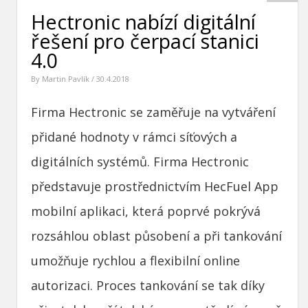
Hectronic nabízí digitální
řešení pro čerpací stanici
4.0
By
Martin Pavlík
/ 30.4.2018
Firma Hectronic se zaměřuje na vytváření
přidané hodnoty v rámci síťových a
digitálních systémů. Firma Hectronic
představuje prostřednictvím HecFuel App
mobilní aplikaci, která poprvé pokrývá
rozsáhlou oblast působení a při tankování
umožňuje rychlou a flexibilní online
autorizaci. Proces tankování se tak díky