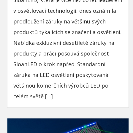
SloanLED, která je více než 60 let leaderem
v osvětlovací technologii, dnes oznámila
prodloužení záruky na většinu svých
produktů týkajících se značení a osvětlení.
Nabídka exkluzivní desetileté záruky na
produkty a práci posouvá společnost
SloanLED o krok napřed. Standardní
záruka na LED osvětlení poskytovaná
většinou komerčních výrobců LED po
celém světě […]