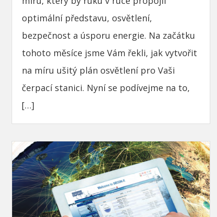
míru, který by ruku v ruce propojil
optimální představu, osvětlení,
bezpečnost a úsporu energie. Na začátku
tohoto měsíce jsme Vám řekli, jak vytvořit
na míru ušitý plán osvětlení pro Vaši
čerpací stanici. Nyní se podívejme na to,
[…]