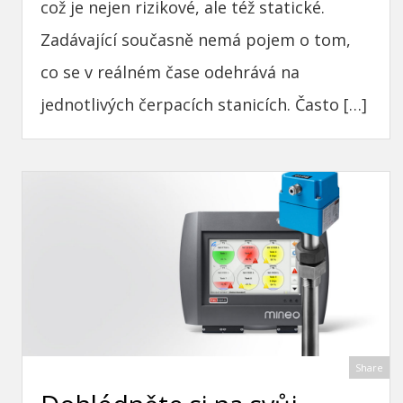
což je nejen rizikové, ale též statické.
Zadávající současně nemá pojem o tom,
co se v reálném čase odehrává na
jednotlivých čerpacích stanicích. Často […]
Share