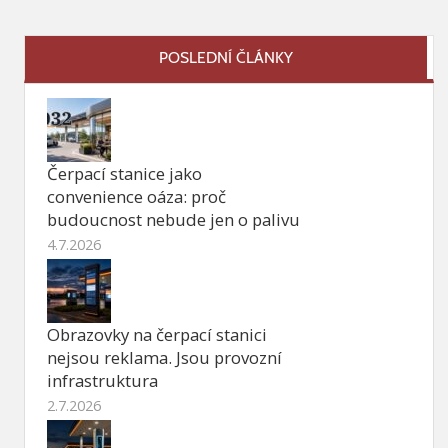
POSLEDNÍ ČLÁNKY
Čerpací stanice jako
convenience oáza: proč
budoucnost nebude jen o palivu
4.7.2026
Obrazovky na čerpací stanici
nejsou reklama. Jsou provozní
infrastruktura
2.7.2026