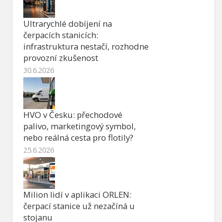
Ultrarychlé dobíjení na
čerpacích stanicích:
infrastruktura nestačí, rozhodne
provozní zkušenost
30.6.2026
HVO v Česku: přechodové
palivo, marketingový symbol,
nebo reálná cesta pro flotily?
25.6.2026
Milion lidí v aplikaci ORLEN:
čerpací stanice už nezačíná u
stojanu