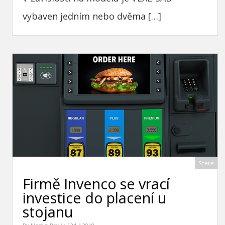
vybaven jedním nebo dvěma […]
Share
Firmě Invenco se vrací
investice do placení u
stojanu