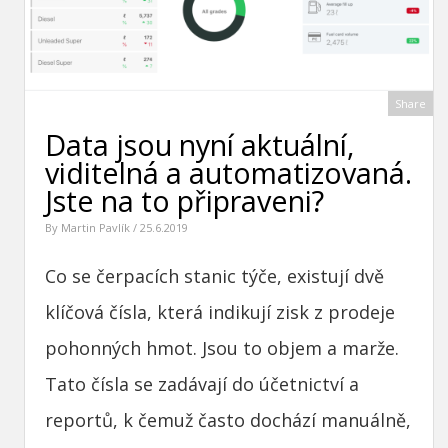
Share
Data jsou nyní aktuální,
viditelná a automatizovaná.
Jste na to připraveni?
By
Martin Pavlík
/ 25.6.2019
Co se čerpacích stanic týče, existují dvě
klíčová čísla, která indikují zisk z prodeje
pohonných hmot. Jsou to objem a marže.
Tato čísla se zadávají do účetnictví a
reportů, k čemuž často dochází manuálně,