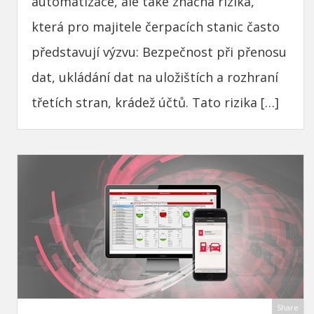
automatizace, ale take značná rizika,
která pro majitele čerpacích stanic často
představují výzvu: Bezpečnost při přenosu
dat, ukládání dat na uložištích a rozhraní
třetích stran, krádež účtů. Tato rizika […]
Share