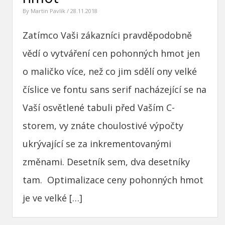
By
Martin Pavlík
/ 28.11.2018
Zatímco Vaši zákazníci pravděpodobně
vědí o vytváření cen pohonných hmot jen
o maličko více, než co jim sdělí ony velké
číslice ve fontu sans serif nacházející se na
Vaší osvětlené tabuli před Vaším C-
storem, vy znáte choulostivé výpočty
ukrývající se za inkrementovanými
změnami. Desetník sem, dva desetníky
tam. Optimalizace ceny pohonných hmot
je ve velké […]